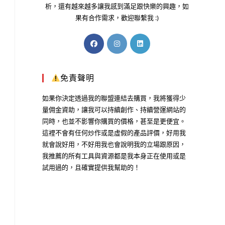
析，還有越來越多讓我感到滿足跟快樂的興趣，如
果有合作需求，歡迎聯繫我 :)
免責聲明
如果你決定透過我的聯盟連結去購買，我將獲得少
量佣金資助，讓我可以持續創作、持續營運網站的
同時，也並不影響你購買的價格，甚至是更便宜。
這裡不會有任何炒作或是虛假的產品評價，好用我
就會說好用，不好用我也會說明我的立場跟原因，
我推薦的所有工具與資源都是我本身正在使用或是
試用過的，且確實提供我幫助的！