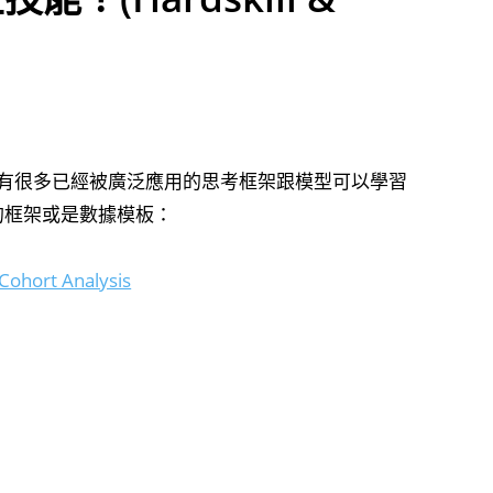
有很多已經被廣泛應用的思考框架跟模型可以學習
的框架或是數據模板：
hort Analysis