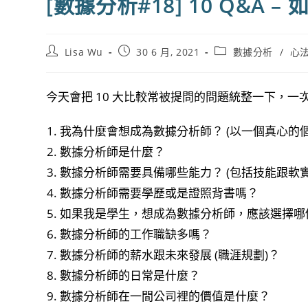
[數據分析#18] 10 Q&A
Post
Post
Post
Lisa Wu
30 6 月, 2021
數據分析
/
心
author:
published:
category:
今天會把 10 大比較常被提問的問題統整一下，
我為什麼會想成為數據分析師？ (以一個真心的
數據分析師是什麼？
數據分析師需要具備哪些能力？ (包括技能跟軟實
數據分析師需要學歷或是證照背書嗎？
如果我是學生，想成為數據分析師，應該選擇哪
數據分析師的工作職缺多嗎？
數據分析師的薪水跟未來發展 (職涯規劃)？
數據分析師的日常是什麼？
數據分析師在一間公司裡的價值是什麼？