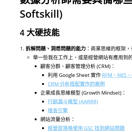
Softskill)
4 大硬技能
拆解問題、洞悉問題的能力
：商業思維的框架，
舉一些我在工作上、或是經營網站有應用到
顧客分群、顧客管理分析 (CRM)：
利用 Google Sheet 實作
RFM、NES、Co
CRM 分析搭配實作的案例
企業成長思維模型 (Growth Mindset)：
行銷漏斗模型 (AARRR)
增長引擎
網站流量分析：
經營部落格使用 GSC 找到網站問題