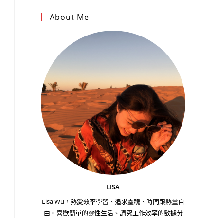
About Me
LISA
Lisa Wu，熱愛效率學習、追求靈魂、時間跟熱量自
由。喜歡簡單的靈性生活、講究工作效率的數據分