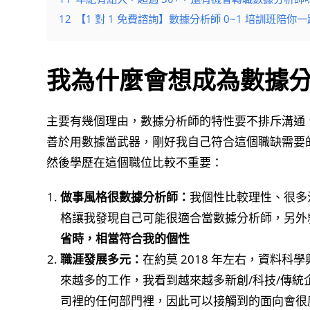
12
【1 對 1 免費諮詢】數據分析師 0~1 培訓班陪
我為什麼會想成為數據
主要有幾個理由，數據分析師的特性要不排斥溝通
善於用數據當武器，剛好我自己符合這個職缺需要
然後學歷在這個職位比較不重要：
做事風格很數據分析師：
我個性比較理性、很多
格讓我發現自己可能很適合當數據分析師，另外
省時，相當符合我的個性
職涯發展多元：
在約莫 2018 年左右，資料
來越多的工作，我看到越來越多新創/科技/傳
司裡的任何部門裡，因此可以接觸到的面向會很