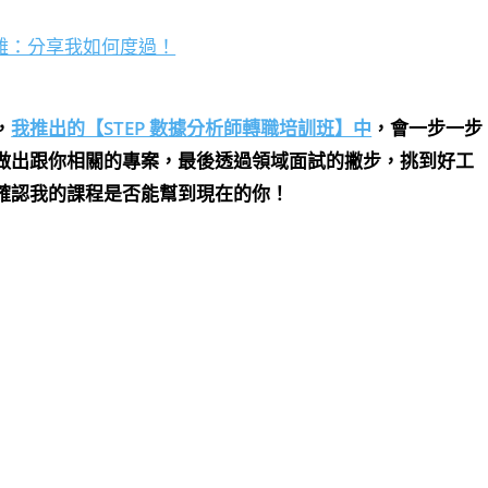
困難：分享我如何度過！
，
我推出的【STEP 數據分析師轉職培訓班】中
，會一步一步
做出跟你相關的專案，最後透過領域面試的撇步，挑到好工
確認我的課程是否能幫到現在的你！