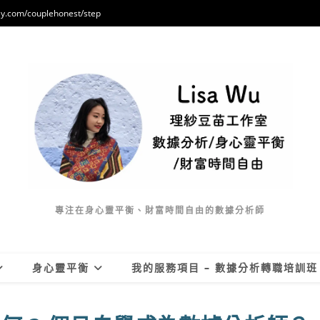
/couplehonest/step
專注在身心靈平衡、財富時間自由的數據分析師
身心靈平衡
我的服務項目 – 數據分析轉職培訓班