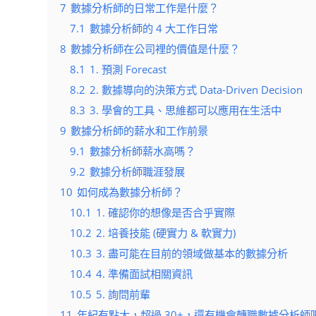
7
數據分析師的日常工作是什麼？
7.1
數據分析師的 4 大工作日常
8
數據分析師在公司裡的價值是什麼？
8.1
1. 預測 Forecast
8.2
2. 數據導向的決策方式 Data-Driven Decision
8.3
3. 學會的工具、思維都可以應用在生活中
9
數據分析師的薪水和工作前景
9.1
數據分析師薪水高嗎？
9.2
數據分析師職涯發展
10
如何成為數據分析師？
10.1
1. 確認你的想像是否合乎實際
10.2
2. 培養技能 (硬實力 & 軟實力)
10.3
3. 盡可能在目前的領域做基本的數據分析
10.4
4. 準備面試相關資訊
10.5
5. 詢問前輩
11
年紀有點大，超過 30+，還有機會轉職數據分析師