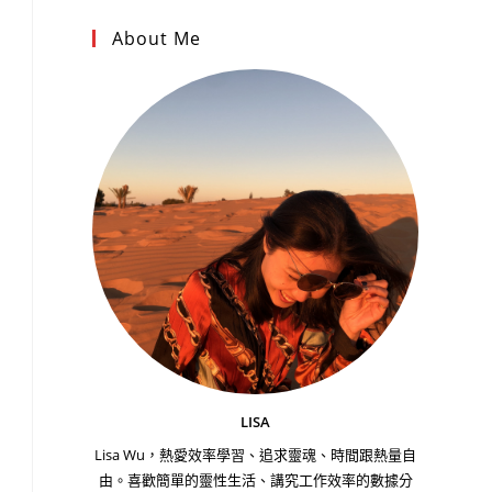
About Me
LISA
Lisa Wu，熱愛效率學習、追求靈魂、時間跟熱量自
由。喜歡簡單的靈性生活、講究工作效率的數據分