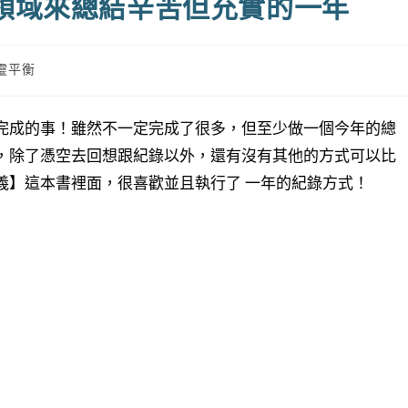
2 個領域來總結辛苦但充實的一年
靈平衡
完成的事！雖然不一定完成了很多，但至少做一個今年的總
，除了憑空去回想跟紀錄以外，還有沒有其他的方式可以比
義】這本書裡面，很喜歡並且執行了 一年的紀錄方式！