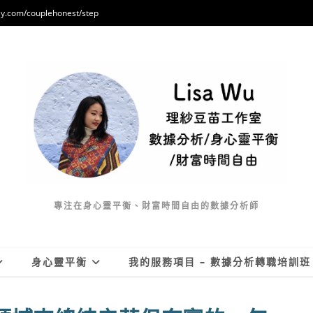
/couplehonest/step
專注在身心靈平衡、財富時間自由的數據分析師
身心靈平衡
我的服務項目 – 數據分析轉職培訓班