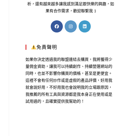
析，還有越來越多讓我感到滿足跟快樂的興趣，如
果有合作需求，歡迎聯繫我 :)
免責聲明
如果你決定透過我的聯盟連結去購買，我將獲得少
量佣金資助，讓我可以持續創作、持續營運網站的
同時，也並不影響你購買的價格，甚至是更便宜。
這裡不會有任何炒作或是虛假的產品評價，好用我
就會說好用，不好用我也會說明我的立場跟原因，
我推薦的所有工具與資源都是我本身正在使用或是
試用過的，且確實提供我幫助的！