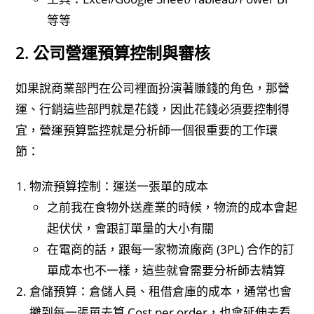
等等
2. 公司營運預算控制與審核
如果說商業部門在公司裡面扮演著賺錢的角色，那營
運、行銷這些部門就是花錢，因此花錢必須要控制得
宜，營運預算監控就是分析師一個很重要的工作環
節：
物流預算控制：運送一張單的成本
之前我在食物外送產業的時候，物流的成本會起
起伏伏，會跟訂單量的大小有關
在電商的話，跟每一家物流廠商 (3PL) 合作的訂
單成本也不一樣，這些就會需要分析師去精算
倉儲預算：倉儲人員、租借倉庫的成本，通常也會
攤到每一張單去算 Cost per order，也會延伸去看