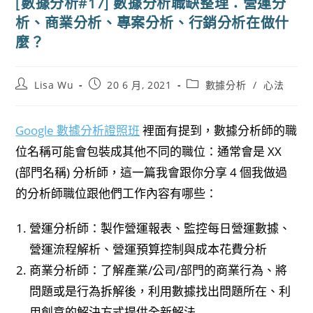
[數據分析#17] 數據分析職缺整理：營運分
析、商業分析、專案分析、行銷分析在做什
麼？
Post
Post
Post
Lisa Wu
20 6 月, 2021
數據分析
/
心法
author:
published:
category:
Google 數據分析證照班
裡面有提到，數據分析師的職
位名稱可能會包裝成其他不同的職位：通常會是 XX
(部門名稱) 分析師，這一篇我會跟你分享 4 個我做過
的分析師職位跟他們工作內容有哪些：
營運分析師：製作營運報表、監控每日營運數據、
營運流程解析、營運預算控制與成本花費分析
商業分析師：了解產業/公司/部門的商業行為、將
問題或是行為拆解後，利用數據找出問題所在、利
用創意的解決方式提供全新解法