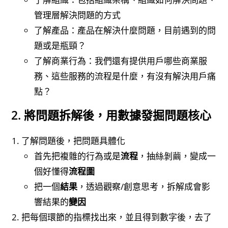
管理層解決問題的方式
了解產品：產品在解決什麼問題，目前遇到的問
題或是瓶頸？
了解商業行為：我們還有提供用戶哪些商業服
務、這些服務的流程是什麼，有沒有解決用戶痛
點？
2. 將問題拆解後，用數據發掘問題核心
了解問題後，把問題具體化
首先把複雜的行為或是
流程
，抽絲剝繭，變成一
個好懂得
流程圖
把一個
結果
，透過觀察/創意思考，拆解成會影
響結果的
變因
把每個環節的指標找出來，並且得到數字後，去了