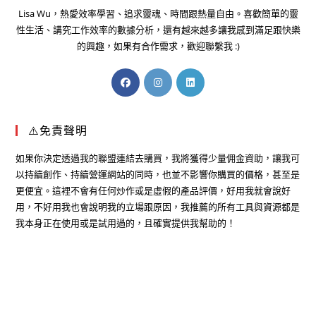
Lisa Wu，熱愛效率學習、追求靈魂、時間跟熱量自由。喜歡簡單的靈
性生活、講究工作效率的數據分析，還有越來越多讓我感到滿足跟快樂
的興趣，如果有合作需求，歡迎聯繫我 :)
⚠️免責聲明
如果你決定透過我的聯盟連結去購買，我將獲得少量佣金資助，讓我可
以持續創作、持續營運網站的同時，也並不影響你購買的價格，甚至是
更便宜。這裡不會有任何炒作或是虛假的產品評價，好用我就會說好
用，不好用我也會說明我的立場跟原因，我推薦的所有工具與資源都是
我本身正在使用或是試用過的，且確實提供我幫助的！