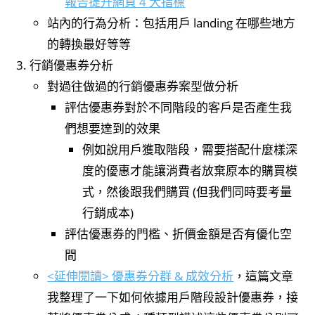
報告提升網頁 4 大指標
站內的行為分析：包括用戶 landing 在哪些地方
的轉換最好等等
行銷優惠券分析
對過往做過的行銷優惠券案型做分析
評估優惠券對於不同階段的客戶是否產生我
們想要達到的效果
例如說用戶獲取階段，需要搭配什麼樣深
度的優惠才能讓消費者放棄原本的購買模
式，然後跟我們購買 (但我們同時要考量
行銷成本)
評估優惠券的門檻、折價金額是否有優化空
間
<延伸閱讀> 優惠券分群 & 成效分析
，這篇文章
我整理了一下如何依據用戶階段設計優惠券，接