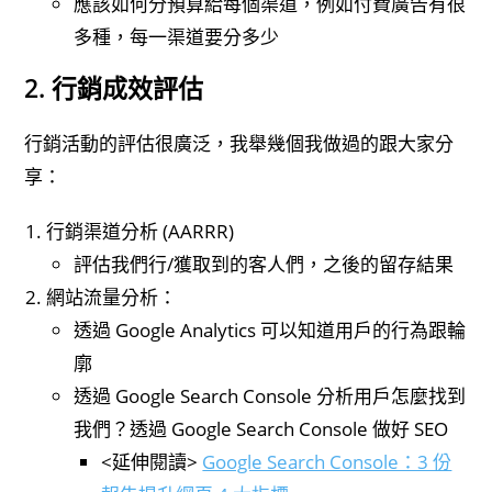
應該如何分預算給每個渠道，例如付費廣告有很
多種，每一渠道要分多少
2. 行銷成效評估
行銷活動的評估很廣泛，我舉幾個我做過的跟大家分
享：
行銷渠道分析 (AARRR)
評估我們行/獲取到的客人們，之後的留存結果
網站流量分析：
透過 Google Analytics 可以知道用戶的行為跟輪
廓
透過 Google Search Console 分析用戶怎麼找到
我們？透過 Google Search Console 做好 SEO
<延伸閱讀>
Google Search Console：3 份