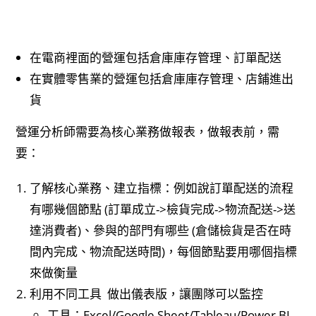
在電商裡面的營運包括倉庫庫存管理、訂單配送
在實體零售業的營運包括倉庫庫存管理、店鋪進出
貨
營運分析師需要為核心業務做報表，做報表前，需
要：
了解核心業務、建立指標：例如說訂單配送的流程
有哪幾個節點 (訂單成立->檢貨完成->物流配送->送
達消費者)、參與的部門有哪些 (倉儲檢貨是否在時
間內完成、物流配送時間)，每個節點要用哪個指標
來做衡量
利用不同工具 做出儀表版，讓團隊可以監控
工具：Excel/Google Sheet/Tableau/Power BI