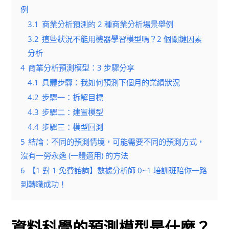
例
3.1
商業分析預測的 2 種商業分析場景舉例
3.2
這些狀況不能用機器學習模型嗎？2 個關鍵因素
分析
4
商業分析預測模型：3 步驟分享
4.1
具體步驟：我如何預測下個月的業績狀況
4.2
步驟一：拆解目標
4.3
步驟二：建置模型
4.4
步驟三：模型回測
5
結論：不同的預測情境，可能需要不同的預測方式，
沒有一勞永逸 (一體適用) 的方法
6
【1 對 1 免費諮詢】數據分析師 0~1 培訓班陪你一路
到轉職成功！
資料科學的預測模型是什麼？