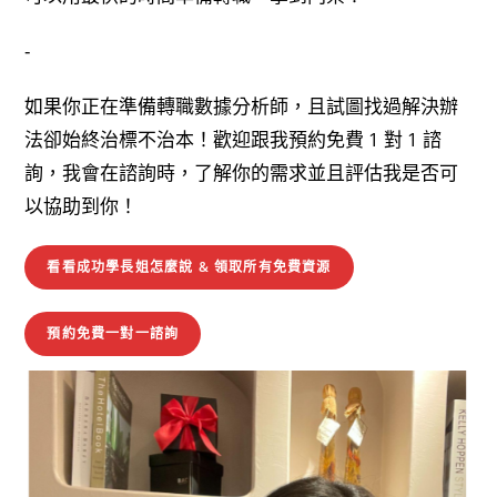
-
如果你正在準備轉職數據分析師，且試圖找過解決辦
法卻始終治標不治本！歡迎跟我預約免費 1 對 1 諮
詢，我會在諮詢時，了解你的需求並且評估我是否可
以協助到你！
看看成功學長姐怎麼說 & 領取所有免費資源
預約免費一對一諮詢