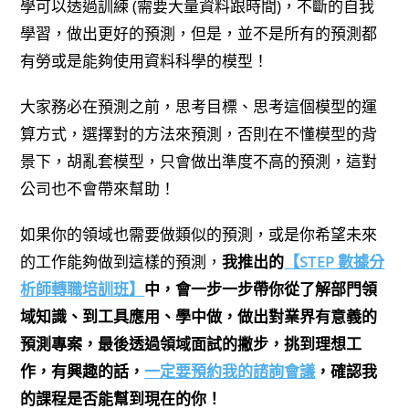
學可以透過訓練 (需要大量資料跟時間)，不斷的自我
學習，做出更好的預測，但是，並不是所有的預測都
有勞或是能夠使用資料科學的模型！
大家務必在預測之前，思考目標、思考這個模型的運
算方式，選擇對的方法來預測，否則在不懂模型的背
景下，胡亂套模型，只會做出準度不高的預測，這對
公司也不會帶來幫助！
如果你的領域也需要做類似的預測，或是你希望未來
的工作能夠做到這樣的預測，
我推出的
【STEP 數據分
析師轉職培訓班】
中，會一步一步帶你從了解部門領
域知識、到工具應用、學中做，做出對業界有意義的
預測專案，最後透過領域面試的撇步，挑到理想工
作，有興趣的話，
一定要預約我的諮詢會議
，確認我
的課程是否能幫到現在的你！