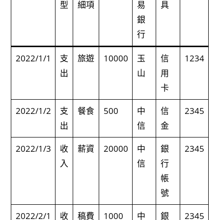
型
細項
易
具
銀
行
2022/1/1
支
旅遊
10000
玉
信
1234
出
山
用
卡
2022/1/2
支
餐食
500
中
信
2345
出
信
金
2022/1/3
收
薪資
20000
中
銀
2345
入
信
行
帳
號
2022/2/1
收
稿費
1000
中
銀
2345