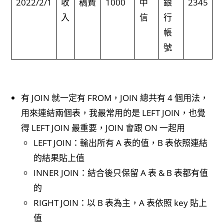
2022/2/1
收
稿費
1000
中
銀
2345
入
信
行
帳
號
有 JOIN 就一定有 FROM，JOIN 總共有 4 個用法，
用來連結兩個表，我最常用的是 LEFT JOIN，也覺
得 LEFT JOIN 最重要，JOIN 會跟 ON 一起用
LEFT JOIN：輸出所有 A 表的值，B 表依照連結
的結果貼上值
INNER JOIN：結合後只保留 A 表 & B 表都有值
的
RIGHT JOIN：以 B 表為主，A 表依照 key 貼上
值