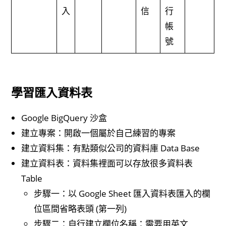
入
信
行
帳
號
學習匯入資料表
Google BigQuery 沙盒
建立專案：開啟一個屬於自己練習的專案
建立資料集：有點類似公司的資料庫 Data Base
建立資料表：資料集裡面可以存放很多資料表
Table
步驟一：以 Google Sheet 匯入資料表匯入的欄
位區間省略表頭 (第一列)
步驟二：自行建立欄位名稱：需要用英文