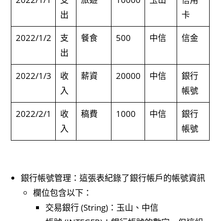
出
卡
2022/1/2
支
餐食
500
中信
信金
出
2022/1/3
收
薪資
20000
中信
銀行
入
帳號
2022/2/1
收
稿費
1000
中信
銀行
入
帳號
銀行帳號管理：這張表紀錄了銀行帳戶的帳號資訊
欄位包含以下：
交易銀行 (String)：玉山、中信