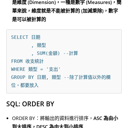
是維度 (Dimension)，一種是數字 (Measures)，簡
單來說，維度就是不能被計算的 (加減乘除)，數字
是可以被計算的
SELECT 日期

       , 類型

       , SUM(金額) --計算

FROM 收支統計

WHERE 類型 = '支出'

GROUP BY 日期, 類型 --除了計算值以外的欄
SQL: ORDER BY
ORDER BY：將輸出的資料進行排序，
ASC 為由小
到大排序，DESC 為由大到小排序