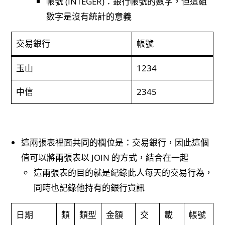
帳號 (INTEGER)：銀行帳號的數字，但這組
數字是沒有統計的意義
交易銀行
帳號
玉山
1234
中信
2345
這兩張表裡面共同的欄位是：交易銀行，因此這個
值可以將兩張表以 JOIN 的方式，結合在一起
這兩張表的目的就是紀錄此人每天的交易行為，
同時也記錄他持有的銀行資訊
日期
類
類型
金額
交
載
帳號