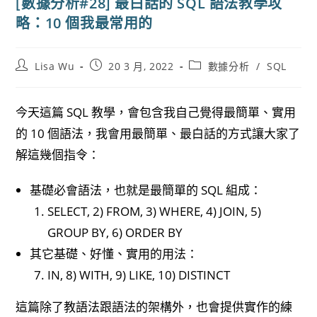
[數據分析#28] 最白話的 SQL 語法教學攻
略：10 個我最常用的
Post
Post
Post
Lisa Wu
20 3 月, 2022
數據分析
/
SQL
author:
published:
category:
今天這篇 SQL 教學，會包含我自己覺得最簡單、實用
的 10 個語法，我會用最簡單、最白話的方式讓大家了
解這幾個指令：
基礎必會語法，也就是最簡單的 SQL 組成：
SELECT, 2) FROM, 3) WHERE, 4) JOIN, 5)
GROUP BY, 6) ORDER BY
其它基礎、好懂、實用的用法：
IN, 8) WITH, 9) LIKE, 10) DISTINCT
這篇除了教語法跟語法的架構外，也會提供實作的練