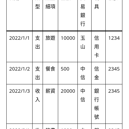
型
細項
易
具
銀
行
2022/1/1
支
旅遊
10000
玉
信
1234
出
山
用
卡
2022/1/2
支
餐食
500
中
信
2345
出
信
金
2022/1/3
收
薪資
20000
中
銀
2345
入
信
行
帳
號