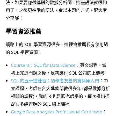
法，如果要應徵基礎的數據分析師，這些語法就很夠
用了，之後更進階的語法，會以主題的方式，跟大家
分享囉！
學習資源推薦
網路上的 SQL 學習資源很多，這裡會推薦我有使用過
的 SQL 學習資源：
Coursera：SQL for Data Science
：英文課程，當
初上完這門課之後，足夠應付 SQL 公司的上機考
SQL 的五十道練習：初學者友善的資料庫入門
：中
文課程，老師在台大進修部教很多年 (都是數據分析
相關的課程)，我的 R 也是跟老師學的，這次推出搭
配很多練習題的 SQL 線上課程
Google Data Analytics Professional Certificate
：