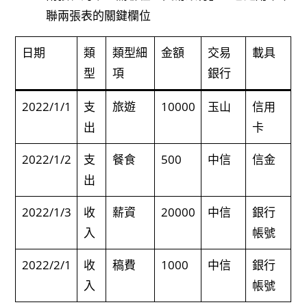
聯兩張表的關鍵欄位
日期
類
類型細
金額
交易
載具
型
項
銀行
2022/1/1
支
旅遊
10000
玉山
信用
出
卡
2022/1/2
支
餐食
500
中信
信金
出
2022/1/3
收
薪資
20000
中信
銀行
入
帳號
2022/2/1
收
稿費
1000
中信
銀行
入
帳號