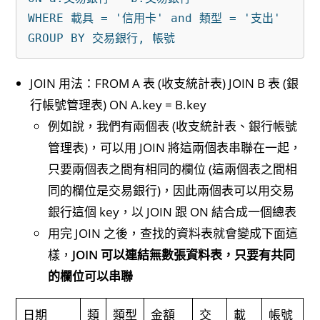
WHERE 載具 = '信用卡' and 類型 = '支出'

JOIN 用法：FROM A 表 (收支統計表) JOIN B 表 (銀
行帳號管理表) ON A.key = B.key
例如說，我們有兩個表 (收支統計表、銀行帳號
管理表)，可以用 JOIN 將這兩個表串聯在一起，
只要兩個表之間有相同的欄位 (這兩個表之間相
同的欄位是交易銀行)，因此兩個表可以用交易
銀行這個 key，以 JOIN 跟 ON 結合成一個總表
用完 JOIN 之後，查找的資料表就會變成下面這
樣，
JOIN 可以連結無數張資料表，只要有共同
的欄位可以串聯
日期
類
類型
金額
交
載
帳號