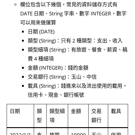
欄位包含以下幾個，常見的資料儲存方式有
DATE 日期、String 字串、數字 INTEGER，數字
可以用來做運算
日期 (DATE)
類型 (String)：只有 2 種類型：支出、收入
類型細項 (String)：有旅遊、餐食、薪資、稿
費 4 種細項
金額 (INTEGER)：錢的金額
交易銀行 (String)：玉山、中信
載具 (String)：錢進來以及流出使用的載用，
信用卡、現金、銀行帳號
日期
類
類型細
金額
交易
載具
型
項
銀行
2022/1/1
支
旅遊
10000
玉山
信用