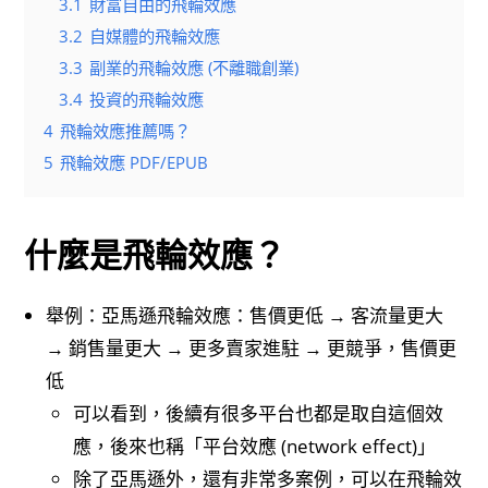
3.1
財富自由的飛輪效應
3.2
自媒體的飛輪效應
3.3
副業的飛輪效應 (不離職創業)
3.4
投資的飛輪效應
4
飛輪效應推薦嗎？
5
飛輪效應 PDF/EPUB
什麼是飛輪效應？
舉例：亞馬遜飛輪效應：售價更低 → 客流量更大
→ 銷售量更大 → 更多賣家進駐 → 更競爭，售價更
低
可以看到，後續有很多平台也都是取自這個效
應，後來也稱「平台效應 (network effect)」
除了亞馬遜外，還有非常多案例，可以在飛輪效