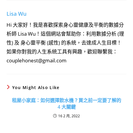
window
window
window
Lisa Wu
Hi 大家好！我是喜歡探索身心靈健康及平衡的數據分
析師 Lisa Wu！這個網站會幫助你：利用數據分析 (理
性) 及 身心靈平衡 (感性) 的系統，去達成人生目標！
如果你對我的人生系統工具有興趣，歡迎聯繫我：
couplehonest@gmail.com
You Might Also Like
租屋小家庭：如何選擇飲水機？買之前一定要了解的
4 大關鍵
16 2 月, 2022