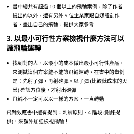
書中總共有超過 10 個以上的飛輪案例，除了作者
提出的以外，還有另外 9 位企業家跟自媒體創作
者，畫出自己的飛輪，提供大家參考
3. 以最小可行性方案檢視什麼方法可以
讓飛輪運轉
找到對的人、以最小的成本做出最小可行性產品，
來測試這個方案能不能讓飛輪運轉。在書中的舉例
是：先射子彈，再射砲彈。以子彈 (比較低成本的火
藥) 確認方位後，才射出砲彈
飛輪不一定可以以一樣的方案，一直轉動
飛輪效應書中還有提到：刺蝟原則、4 階段 (附錄提
供)，來額外加強檢視飛輪！