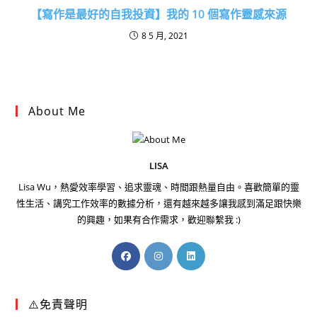
【寫作是最好的自我投資】我的 10 個寫作靈感來源
8 5 月, 2021
About Me
LISA
Lisa Wu，熱愛效率學習、追求靈魂、時間跟熱量自由。喜歡簡單的靈
性生活、講究工作效率的數據分析，還有越來越多讓我感到滿足跟快樂
的興趣，如果有合作需求，歡迎聯繫我 :)
⚠️免責聲明