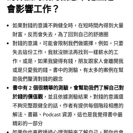
會影響工作？
如果對錢的意識不夠健全時，在短時間內得到大量
財富，反而會失去，為了回到自己的舒適圈
對錢的意識，可能會限制我們做選擇，例如，只要
失去這份工作，我就沒辦法再找到一樣薪水的工
作，或是，如果我變得有錢，朋友跟家人會離開我
或是只愛我的錢。書中的測驗，有太多的案例在幫
助我們釐清對錢的觀念
書中有 2 個很精華的測驗，會幫助我們了解自己對
於錢的價值觀
，並且依據測驗結果，對錢的意識還
不夠完整跟健全的話，作者有提供每個階段相應的
解法、書籍、Podcast 資源，這也是我覺得書中最
精彩的一部分
如果你也喜歡透過心理測驗來了解自己，那你也會