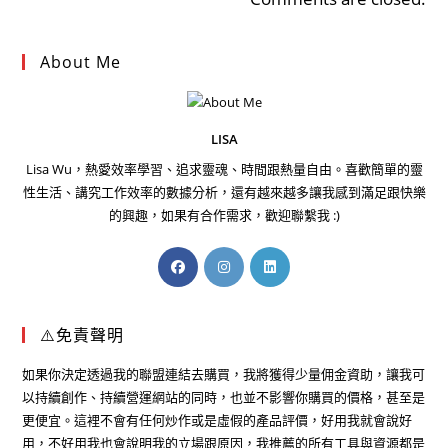
About Me
LISA
Lisa Wu，熱愛效率學習、追求靈魂、時間跟熱量自由。喜歡簡單的靈
性生活、講究工作效率的數據分析，還有越來越多讓我感到滿足跟快樂
的興趣，如果有合作需求，歡迎聯繫我 :)
⚠️免責聲明
如果你決定透過我的聯盟連結去購買，我將獲得少量佣金資助，讓我可
以持續創作、持續營運網站的同時，也並不影響你購買的價格，甚至是
更便宜。這裡不會有任何炒作或是虛假的產品評價，好用我就會說好
用，不好用我也會說明我的立場跟原因，我推薦的所有工具與資源都是