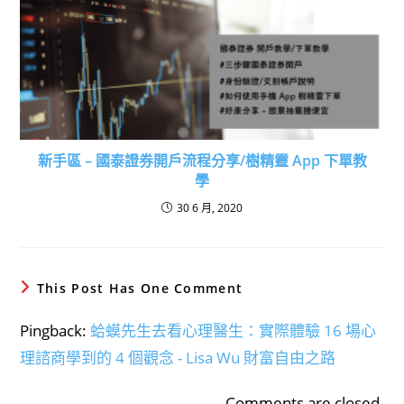
新手區 – 國泰證券開戶流程分享/樹精靈 App 下單教
學
30 6 月, 2020
This Post Has One Comment
Pingback:
蛤蟆先生去看心理醫生：實際體驗 16 場心
理諮商學到的 4 個觀念 - Lisa Wu 財富自由之路
Comments are closed.