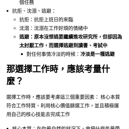
個任務
抗拒、沈溺、逃避：
抗拒：抗拒上班日的來臨
沈溺：沈溺在工作好煩的情緒中
逃避：原本沒想過要繼續進攻研究所，但卻因為
太討厭工作，而選擇逃避到讀書、考試中
對任何事情冷淡的時候：
冷淡是一種逃避
那選擇工作時，應該考量什
麼？
選擇工作時，應該要考慮這三個重要因素： 核心本質
符合工作特質、利用核心價值篩選工作，並且積極運
用自己的核心技能去完成工作
核心本質：在你最自然的狀況下，會把什麼能量帶