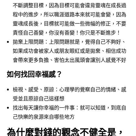
不斷調整目標，因為目標可能會違背靈魂在成長過
程中的進步，所以職涯道路本來就可能會變，因為
靈魂成長後，目標就可能做一些微幅的修正，不要
責怪自己善變，你沒有善變！你只是不斷進步！
拋棄上限問題：上限問題就是，覺得自己不夠好、
如果成功會被家人或朋友眼紅或是拋棄、相信成功
會帶來更多負擔、害怕太出風頭會讓別人感覺不好
如何找回幸福感？
檢視、感受、原諒：心理學的覺察自己的情緒、感
受並且原諒自己這樣想
找出每天讓你幸福的一件事：就可以知道，到底自
己快樂的泉源來自哪些地方
為什麼對錢的觀念不健全是，