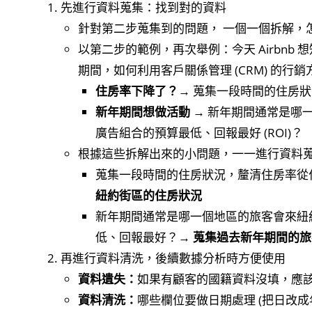
先進行資料蒐集：找到對的資料
針對第二步蒐集到的問題， 一個一個拆解，
以第二步的範例，再次舉例：今天 Airbn
期間，如何利用客戶關係管理 (CRM) 的
住房率下降了？
→ 蒐集一段時間的住房
新年期間想做活動
→ 新年期間通常是哪
廣告組合的預算最低、回報最好 (ROI)？
根據這些拆解出來的小問題，一一進行資料
蒐集一段時間的住房狀況，釐清住房率從
紐約街區的住房狀況
新年期間通常是哪一個地區的旅客會來紐
低、回報最好？→
蒐集過去新年期間的旅
再進行資料清洗，後續數據分析時方便使用
資料遺失：
如果有顧客的國籍資料沒填，應
資料清洗：
哪些欄位要做日期處理 (把日改