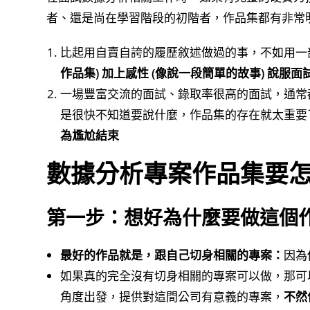
者、還是尚在學習階段的初階者，作品集都有非常
比起用自賣自誇的履歷敘述做過的事，不如用一
作品集) 加上感性 (像說一段簡單的故事) 說服面
一場豐富交流的面試、錄取率很高的面試，通常
是很快不知道要說什麼，作品集的存在就太重要
為尷尬結束
數據分析專案作品集要
第一步：想好為什麼要做這個
最好的作品就是，跟自己切身相關的專案：
因為
如果真的完全沒有切身相關的專案可以做，那可
角度出發，提供對這間公司有意義的專案，
不然