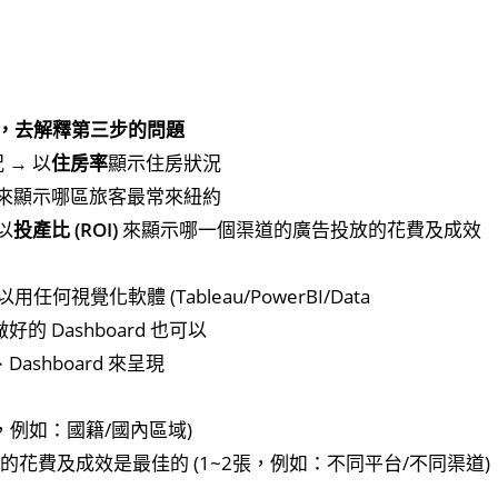
，去解釋第三步的問題
→ 以
住房率
顯示住房狀況
來顯示哪區旅客最常來紐約
以
投產比 (ROI)
來顯示哪一個渠道的廣告投放的花費及成效
化軟體 (Tableau/PowerBI/Data
t 做好的 Dashboard 也可以
ashboard 來呈現
，例如：國籍/國內區域)
放的花費及成效是最佳的 (1~2張，例如：不同平台/不同渠道)