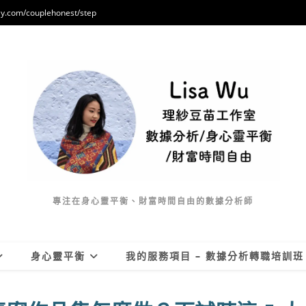
/couplehonest/step
專注在身心靈平衡、財富時間自由的數據分析師
身心靈平衡
我的服務項目 – 數據分析轉職培訓班