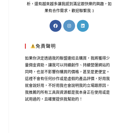
析，還有越來越多讓我感到滿足跟快樂的興趣，如
果有合作需求，歡迎聯繫我 :)
免責聲明
如果你決定透過我的聯盟連結去購買，我將獲得少
量佣金資助，讓我可以持續創作、持續營運網站的
同時，也並不影響你購買的價格，甚至是更便宜。
這裡不會有任何炒作或是虛假的產品評價，好用我
就會說好用，不好用我也會說明我的立場跟原因，
我推薦的所有工具與資源都是我本身正在使用或是
試用過的，且確實提供我幫助的！