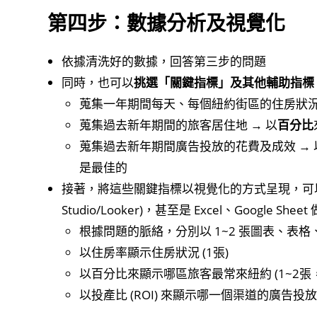
第四步：數據分析及視覺化
依據清洗好的數據，回答第三步的問題
同時，也可以
挑選「關鍵指標」及其他輔助指標
蒐集一年期間每天、每個紐約街區的住房狀況 
蒐集過去新年期間的旅客居住地 → 以
百分比
蒐集過去新年期間廣告投放的花費及成效 → 
是最佳的
接著，將這些關鍵指標以視覺化的方式呈現，可以用任何視覺
Studio/Looker)，甚至是 Excel、Google Shee
根據問題的脈絡，分別以 1~2 張圖表、表格、D
以住房率顯示住房狀況 (1張)
以百分比來顯示哪區旅客最常來紐約 (1~2張
以投產比 (ROI) 來顯示哪一個渠道的廣告投