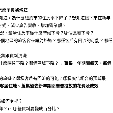
怎麼用數據解釋
b 想知道，為什麼紐約市的住房率下降了？想知道接下來在新年
行銷方式，減少廣告營收，增加營業額？
狀況，釐清住房率從什麼時候下降？哪個區域下降？
一個地區的旅客會來紐約旅遊？哪種客戶有回流的可能？哪種
蒐集跟資料清洗
什麼時候下降？哪個區域下降？→
蒐集一年期間每天、每個
約旅遊？哪種客戶有回流的可能？哪種廣告組合的預算最
客居住地、蒐集過去新年期間廣告投放的花費及成效
該如何處裡？
成年？)、哪些資料要變成百分比？