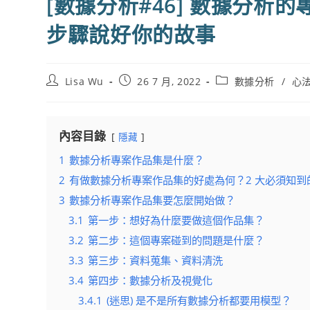
[數據分析#46] 數據分析
步驟說好你的故事
Post
Post
Post
Lisa Wu
26 7 月, 2022
數據分析
/
心
author:
published:
category:
內容目錄
隱藏
1
數據分析專案作品集是什麼？
2
有做數據分析專案作品集的好處為何？2 大必須知到
3
數據分析專案作品集要怎麼開始做？
3.1
第一步：想好為什麼要做這個作品集？
3.2
第二步：這個專案碰到的問題是什麼？
3.3
第三步：資料蒐集、資料清洗
3.4
第四步：數據分析及視覺化
3.4.1
(迷思) 是不是所有數據分析都要用模型？