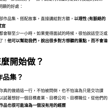
明顯的好處：
部作品集、搭配故事，直接講給對方聽，
以理性 (有脈絡的
試官
都會聊至少一小時。如果覺得面試的時候，很怕說話空泛或
了！
他可以幫助我們，說出很多對方想聽的重點，而不會淪
怎麼開始做？
作品集？
你真的做過這一行，不怕被問倒，也不怕淪為只是交功課
以試著想好一個目標產業、目標公司、目標職位，從他們的
作品也很可能淪為一個沒有用的經歷