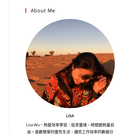
About Me
LISA
Lisa Wu，熱愛效率學習、追求靈魂、時間跟熱量自
由。喜歡簡單的靈性生活、講究工作效率的數據分