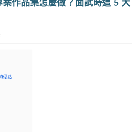
的專案作品集怎麼做？面試時這 5 大
法
的優點