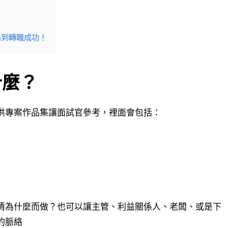
一路到轉職成功！
什麼？
供專案作品集讓面試官參考，裡面會包括：
清為什麼而做？也可以讓主管、利益關係人、老闆、或是下
的脈絡