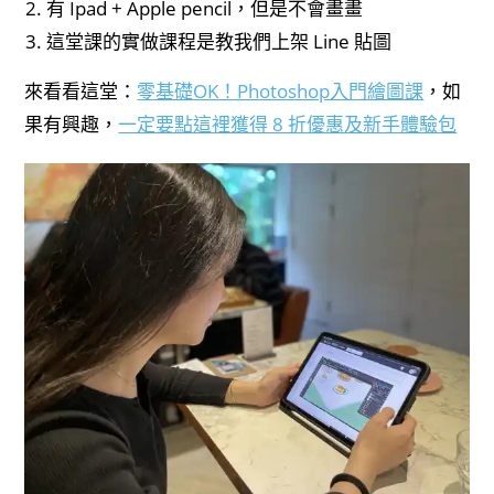
有 Ipad + Apple pencil，但是不會畫畫
這堂課的實做課程是教我們上架 Line 貼圖
來看看這堂：
零基礎OK！Photoshop入門繪圖課
，如
果有興趣，
一定要點這裡獲得 8 折優惠及新手體驗包