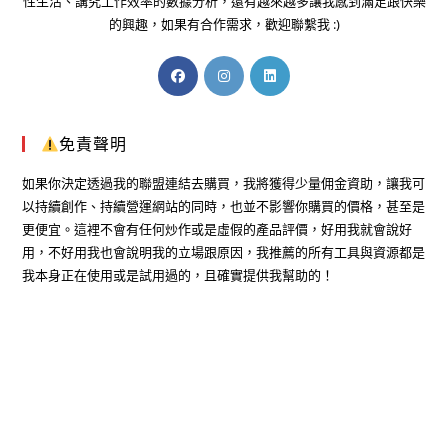
性生活、講究工作效率的數據分析，還有越來越多讓我感到滿足跟快樂
的興趣，如果有合作需求，歡迎聯繫我 :)
免責聲明
如果你決定透過我的聯盟連結去購買，我將獲得少量佣金資助，讓我可
以持續創作、持續營運網站的同時，也並不影響你購買的價格，甚至是
更便宜。這裡不會有任何炒作或是虛假的產品評價，好用我就會說好
用，不好用我也會說明我的立場跟原因，我推薦的所有工具與資源都是
我本身正在使用或是試用過的，且確實提供我幫助的！