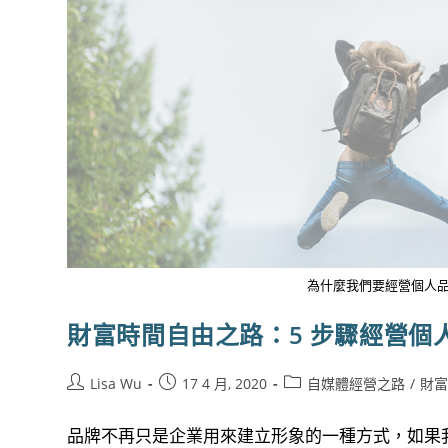
為什麼我們要經營個人品牌,
財富時間自由之路：5 步驟經營個人
Post
Post
Post
Lisa Wu
17 4 月, 2020
自媒體經營之路
/
財
author:
published:
category:
品牌不再只是企業用來建立形象的一種方式，如果