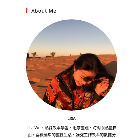
About Me
LISA
Lisa Wu，熱愛效率學習、追求靈魂、時間跟熱量自
由。喜歡簡單的靈性生活、講究工作效率的數據分