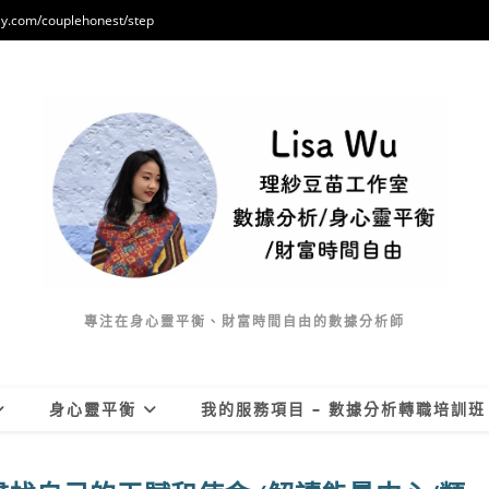
/couplehonest/step
專注在身心靈平衡、財富時間自由的數據分析師
身心靈平衡
我的服務項目 – 數據分析轉職培訓班