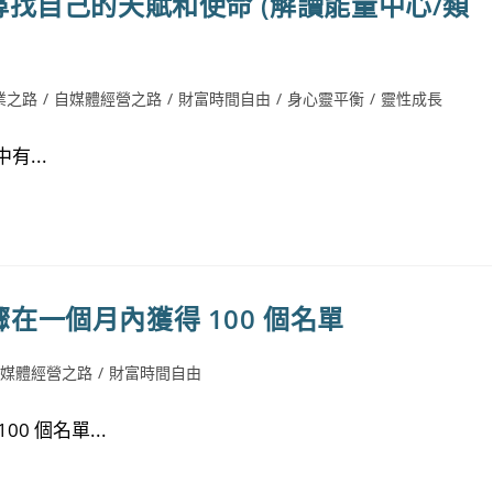
圖尋找自己的天賦和使命 (解讀能量中心/類
)
業之路
/
自媒體經營之路
/
財富時間自由
/
身心靈平衡
/
靈性成長
有...
 步驟在一個月內獲得 100 個名單
自媒體經營之路
/
財富時間自由
 個名單...