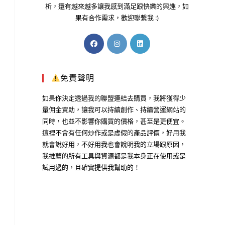
析，還有越來越多讓我感到滿足跟快樂的興趣，如
果有合作需求，歡迎聯繫我 :)
免責聲明
如果你決定透過我的聯盟連結去購買，我將獲得少
量佣金資助，讓我可以持續創作、持續營運網站的
同時，也並不影響你購買的價格，甚至是更便宜。
這裡不會有任何炒作或是虛假的產品評價，好用我
就會說好用，不好用我也會說明我的立場跟原因，
我推薦的所有工具與資源都是我本身正在使用或是
試用過的，且確實提供我幫助的！