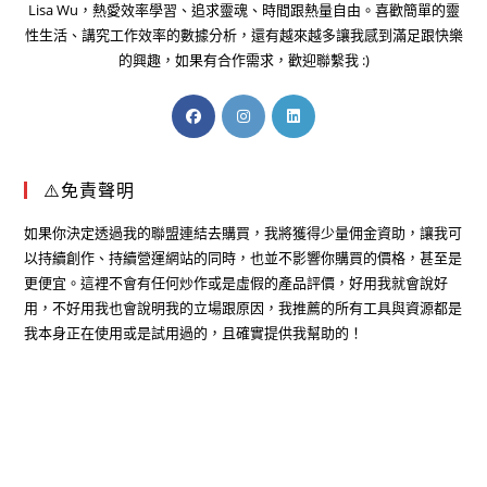
Lisa Wu，熱愛效率學習、追求靈魂、時間跟熱量自由。喜歡簡單的靈
性生活、講究工作效率的數據分析，還有越來越多讓我感到滿足跟快樂
的興趣，如果有合作需求，歡迎聯繫我 :)
⚠️免責聲明
如果你決定透過我的聯盟連結去購買，我將獲得少量佣金資助，讓我可
以持續創作、持續營運網站的同時，也並不影響你購買的價格，甚至是
更便宜。這裡不會有任何炒作或是虛假的產品評價，好用我就會說好
用，不好用我也會說明我的立場跟原因，我推薦的所有工具與資源都是
我本身正在使用或是試用過的，且確實提供我幫助的！