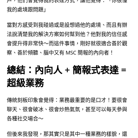
戶，他們會覺得我的表達方式，讓他覺得：「你很懂
我的處境跟問題」
當對方感受到我碰過或是設想過他的處境、而且有辦
法說清楚我的解決方案如何幫到他？他對我的信任感
會提升得非常快～而這件事情，剛好就很適合善於觀
察、善於傾聽、腦中又有 MSC 簡報的內向者！
總結：內向人 + 簡報式表達 =
超級業務
傳統刻板印象會覺得：業務最重要的是口才！要很會
聊天、很會破冰、很會炒熱氣氛，甚至可以每天參與
各種社交場合～
但後來我發現，那其實只是其中一種業務的樣貌，還