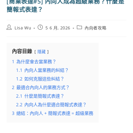
[商業表達#5] 內向人成為超級業務？什麼是
簡報式表達？
Post
Post
Post
Lisa Wu
5 6 月, 2026
內向者攻略
author:
published:
category:
內容目錄
隱藏
1
為什麼會去當業務？
1.1
內向人當業務的糾結？
1.2
如何克服這些糾結？
2
最適合內向人的業務方式？
2.1
什麼是簡報式表達？
2.2
內向人為什麼適合簡報式表達？
3
總結：內向人 + 簡報式表達 = 超級業務