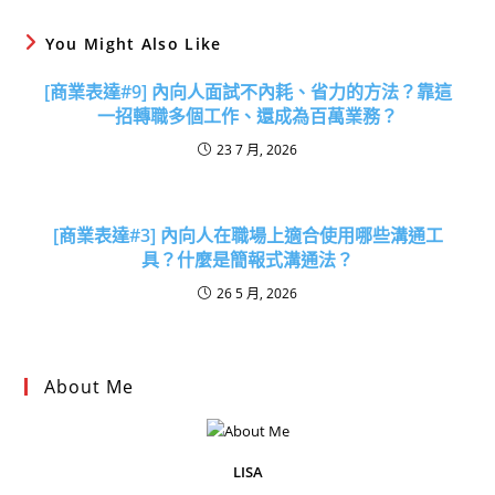
You Might Also Like
[商業表達#9] 內向人面試不內耗、省力的方法？靠這
一招轉職多個工作、還成為百萬業務？
23 7 月, 2026
[商業表達#3] 內向人在職場上適合使用哪些溝通工
具？什麼是簡報式溝通法？
26 5 月, 2026
About Me
LISA