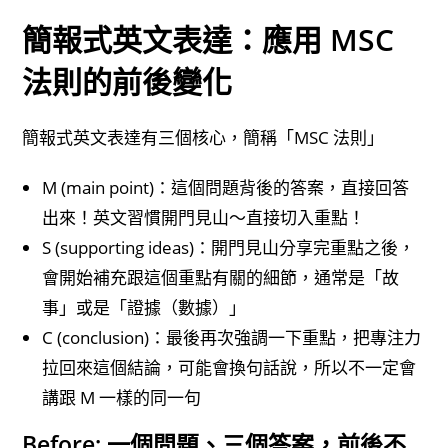
簡報式英文表達：應用 MSC
法則的前後變化
簡報式英文表達有三個核心，簡稱「MSC 法則」
M (main point)：這個問題背後的答案，直接回答
出來！英文習慣開門見山～直接切入重點！
S (supporting ideas)：開門見山分享完重點之後，
會開始補充跟這個重點有關的細節，通常是「故
事」或是「證據（數據）」
C (conclusion)：最後再次強調一下重點，把專注力
拉回來這個結論，可能會換句話說，所以不一定會
講跟 M 一樣的同一句
Before: 一個問題、三個答案，前後不