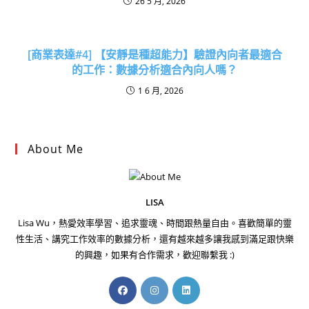
26 5 月, 2026
[商業表達#4] 【安靜是種超能力】驗證內向者最適合
的工作：數據分析適合內向人嗎？
1 6 月, 2026
About Me
LISA
Lisa Wu，熱愛效率學習、追求靈魂、時間跟熱量自由。喜歡簡單的靈
性生活、講究工作效率的數據分析，還有越來越多讓我感到滿足跟快樂
的興趣，如果有合作需求，歡迎聯繫我 :)