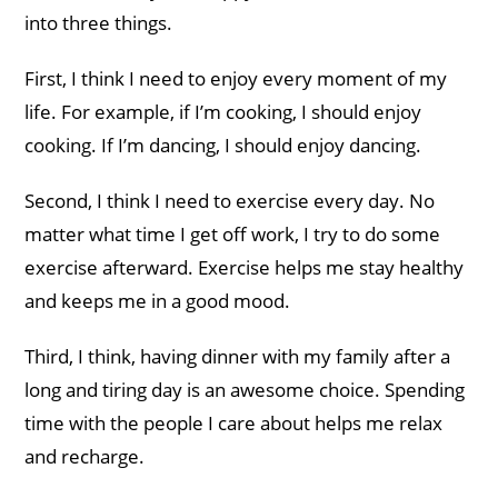
into three things.
First, I think I need to enjoy every moment of my
life. For example, if I’m cooking, I should enjoy
cooking. If I’m dancing, I should enjoy dancing.
Second, I think I need to exercise every day. No
matter what time I get off work, I try to do some
exercise afterward. Exercise helps me stay healthy
and keeps me in a good mood.
Third, I think, having dinner with my family after a
long and tiring day is an awesome choice. Spending
time with the people I care about helps me relax
and recharge.