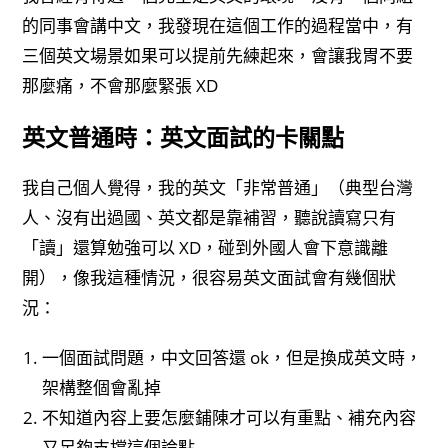
的同事會講中文，我發現在這個工作的過程當中，有
三個英文場景如果可以提前先練起來，會讓我胃不要
那麼痛，不會那麼緊張 XD
英文普通時：英文面試的卡關點
我自己個人覺得，我的英文「非常普通」（典型台灣
人、沒有出過國、英文都是靠補習，聽說讀寫只有
「讀」還算勉強可以 XD，碰到外國人會下意識離
開），像我這種情況，很容易英文面試會有幾個狀
況：
一個面試問題，中文回答還 ok，但是換成英文時，
架構整個會亂掉
不知道內容上要怎麼鋪陳才可以有重點、補充內容
又足夠支撐這個論點