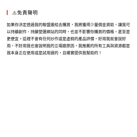
⚠️免責聲明
如果你決定透過我的聯盟連結去購買，我將獲得少量佣金資助，讓我可
以持續創作、持續營運網站的同時，也並不影響你購買的價格，甚至是
更便宜。這裡不會有任何炒作或是虛假的產品評價，好用我就會說好
用，不好用我也會說明我的立場跟原因，我推薦的所有工具與資源都是
我本身正在使用或是試用過的，且確實提供我幫助的！