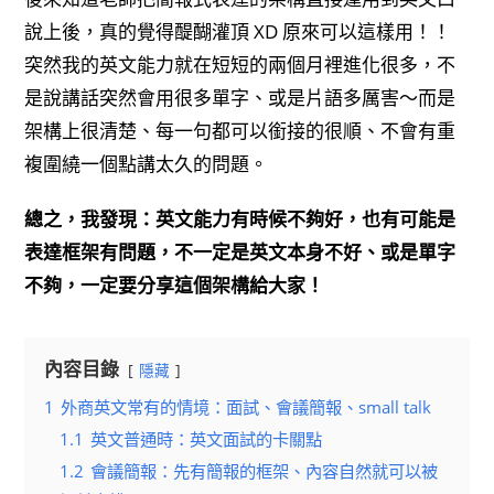
說上後，真的覺得醍醐灌頂 XD 原來可以這樣用！！
突然我的英文能力就在短短的兩個月裡進化很多，不
是說講話突然會用很多單字、或是片語多厲害～而是
架構上很清楚、每一句都可以銜接的很順、不會有重
複圍繞一個點講太久的問題。
總之，我發現：英文能力有時候不夠好，也有可能是
表達框架有問題，不一定是英文本身不好、或是單字
不夠，一定要分享這個架構給大家！
內容目錄
隱藏
1
外商英文常有的情境：面試、會議簡報、small talk
1.1
英文普通時：英文面試的卡關點
1.2
會議簡報：先有簡報的框架、內容自然就可以被