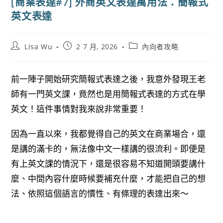
[商業表達#7] 外商英文表達萬用法：簡報式
英文表達
Post
Post
Post
Lisa Wu
2 7 月, 2026
內向者攻略
author:
published:
category:
前一陣子開始研究簡報式表達之後，我意外發現王老
師有一門英文課，竟然也是用簡報式表達的方式在學
英文！這件事情對我來說非常重要！
因為一直以來，我都覺得自己的英文在商業場合，還
是講的滿卡的，無法像中文一樣講的很流利。即便是
有上英文課的情況下，還是很容易不知道開頭要講什
麼、中間內容什麼時候要補充什麼，才能把自己的想
法、依照這個語言的慣性、有條理的表達出來～