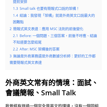
提前安排
1.3
Small talk 也要有簡報式口說的架構！
1.4
結論：我發現「架構」就是外商英文口說最大的
困難點
2
簡報式英文表達：應用 MSC 法則的前後變化
2.1
Before: 一個問題、三個答案，前後不呼應、結論
不知道要怎麼結尾
2.2
After: MSC 架構後的答案
3
無論是外商業務還是外商數據分析師：更好的工作都
需要簡報式英文表達
外商英文常有的情境：面試、
會議簡報、small Talk
我曾經有待過一個完全是英文的環境，沒有一個同組